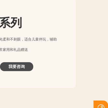
系列
光柔和不刺眼，适合儿童伴玩，辅助
常家用和礼品赠送
我要咨询