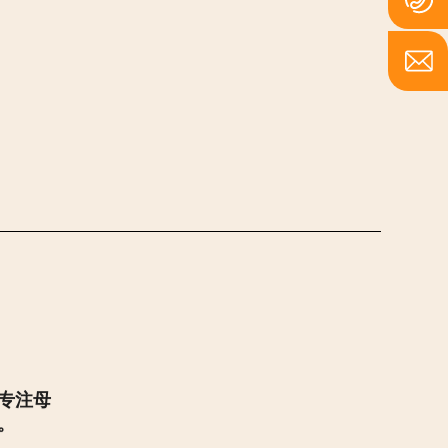
专注母
。